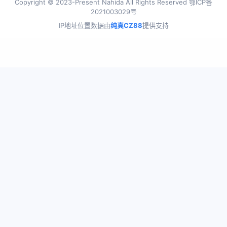
Copyright © 2023-Present Nahida All Rights Reserved 鄂ICP备
2021003029号
IP地址位置数据由
纯真CZ88
提供支持