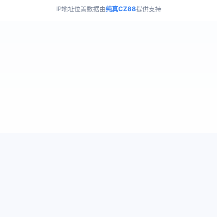
IP地址位置数据由
纯真CZ88
提供支持