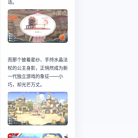
话。
而那个披着星纱、手持水晶法
杖的公主身影，正悄然成为新
一代独立游戏的象征——小
巧，却光芒万丈。