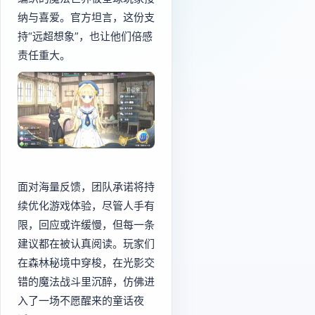
纳与喜爱。官方坦言，这份支
持“远超想象”，也让他们倍感
责任重大。
面对海量反馈，团队承诺将持
续优化游戏体验，尽管人手有
限，回应或许缓慢，但每一条
建议都在被认真阅读。玩家们
在森林秘境中穿梭，在光影交
错的魔法战斗里沉醉，仿佛进
入了一场不愿醒来的童话夜