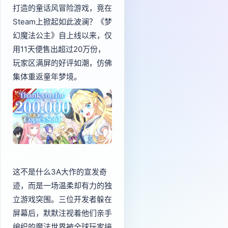
打造的童话风冒险游戏，竟在
Steam上掀起如此波澜？《梦
幻魔法公主》自上线以来，仅
用11天便售出超过20万份，
玩家区满屏的好评如潮，仿佛
集体重返童年梦境。
这不是什么3A大作的宣发奇
迹，而是一场温柔却有力的独
立游戏突围。三位开发者躲在
屏幕后，默默注视着他们亲手
编织的魔法世界被全球玩家接