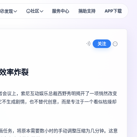
社区
服务中心
捐助支持
APP下载
发现
HOT
HOT
每日签到
排行榜
每日奖励领不停~
社区高手榜单
关注
NEW
匿名树洞
头像商城
把心事贴成便签
头像框资产管理
NEW
 效率炸裂
头衔商城
头衔购买与佩戴
资者会议上，索尼互动娱乐总裁西野秀明揭开了一项悄然改变
系统。它不生成剧情，也不替代创意，而是专注于一个看似枯燥却
复性动画任务，将原本需要数小时的手动调整压缩为几分钟。这意