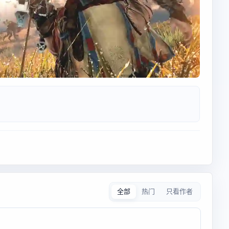
全部
热门
只看作者