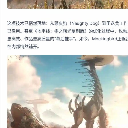
这项技术已悄然落地：从顽皮狗（Naughty Dog）到圣迭戈工作室（Sa
已启用。甚至《地平线：零之曙光复刻版》的优化过程中，也融
更高效、作品更高质量的“幕后推手”。如今，Mockingbird正逐
在内部悄然铺开。