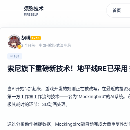
须弥技术
首页
FIRESELF
胡桃
Lv.15
3 个月前
中国–湖北–武汉 电信
181
索尼旗下重磅新技术！地平线RE已采用
当AI开始“动”起来，游戏开发的规则正在被改写。在最近的投
第一方工作室工作流的技术——名为“Mockingbird”的AI
极其耗时的环节：3D动画处理。
通过分析动作捕捉数据，Mockingbird能自动完成大量重