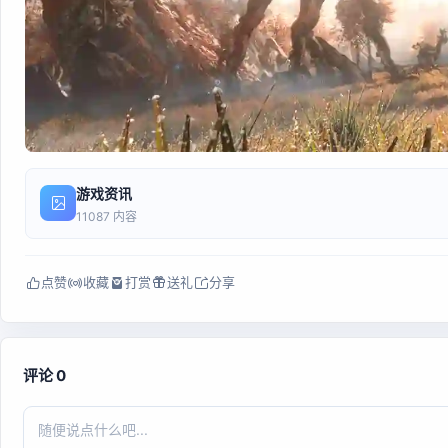
游戏资讯
11087 内容
点赞
收藏
打赏
送礼
分享
评论 0