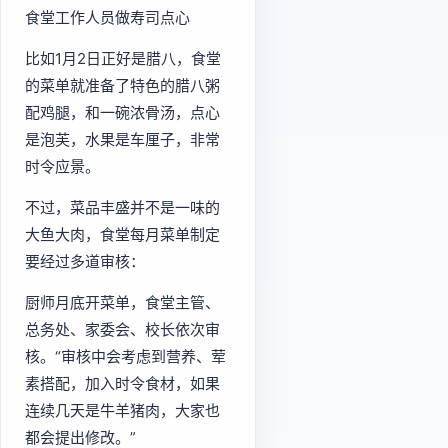
食堂工作人员做寿司点心
比如1月2日正好是腊八，食堂
的菜单就准备了特色的腊八粥
配鸡腿，和一碗浓骨汤，点心
是泡芙，水果是车厘子，非常
时令应景。
不过，菜品丰盛并不是一味的
大鱼大肉，食堂每月菜单制定
要经过多道审核：
厨师月底开菜单，食堂主管、
总务处、家委会、校长依次审
核。“审核中会考虑到营养、荤
素搭配，加入时令食材，如果
连续几天是牛羊猪肉，大家也
都会提出修改。”