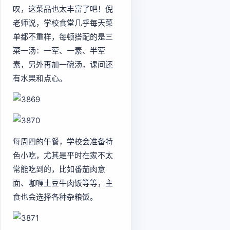
叹，这菜品也太丰富了吧！倪
老师说，学校食堂几乎每天菜
单都不重样，每顿搭配的是三
菜一汤：一荤、一素、半荤
素，另外再加一碗汤，课间还
有水果和点心。
每周四的午餐，学校会准备特
色小吃，尤其是平时在家不太
常能吃到的，比如番茄肉意
面、咖喱土豆牛肉饭等等，主
食也会选择各种杂粮饭。