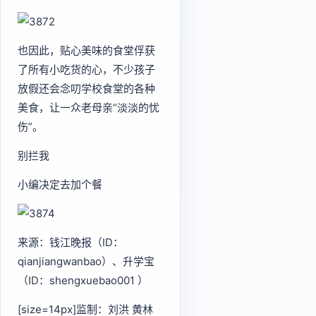
也因此，贴心美味的食堂俘获
了所有小吃货的心，不少孩子
放假还会念叨学校食堂的各种
美食，让一众老母亲“淡淡的忧
伤”。
别拦我
小编决定去加个餐
来源：钱江晚报（ID：
qianjiangwanbao）、升学宝
（ID：shengxuebao001 ）
[size=14px]监制：刘洪 黄林