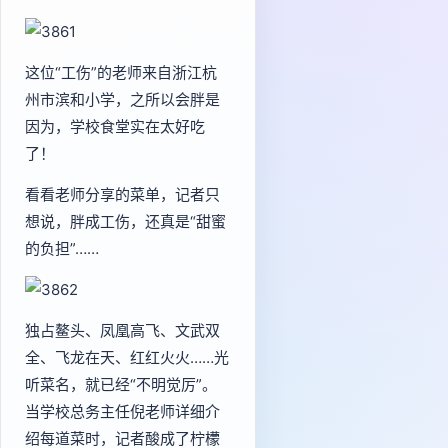
这位“工伤”的老师来自浙江杭
州市滨和小学，之所以会胖是
因为，学校食堂实在太好吃
了！
看看老师分享的菜单，记者只
想说，胖成工伤，还真是“甜蜜
的负担”……
独占鳌头、凤凰高飞、文武双
全、飞龙在天、红红火火……光
听菜名，就已经“不明觉厉”。
当学校总务主任倪老师详细介
绍每道菜时，记者酸成了柠檬