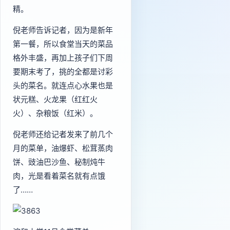
精。
倪老师告诉记者，因为是新年
第一餐，所以食堂当天的菜品
格外丰盛，再加上孩子们下周
要期末考了，挑的全都是讨彩
头的菜名。就连点心水果也是
状元糕、火龙果（红红火
火）、杂粮饭（红米）。
倪老师还给记者发来了前几个
月的菜单，油爆虾、松茸蒸肉
饼、豉油巴沙鱼、秘制炖牛
肉，光是看着菜名就有点饿
了……